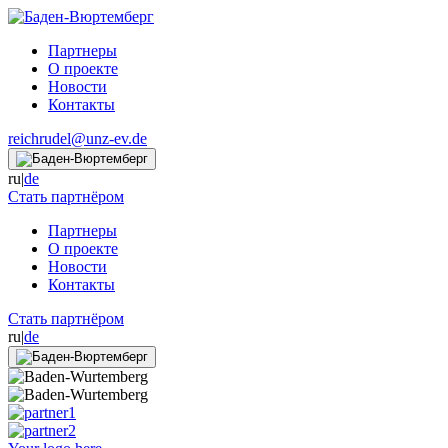
Партнеры
О проекте
Новости
Контакты
reichrudel@unz-ev.de
ru
|
de
Стать партнёром
Партнеры
О проекте
Новости
Контакты
Стать партнёром
ru
|
de