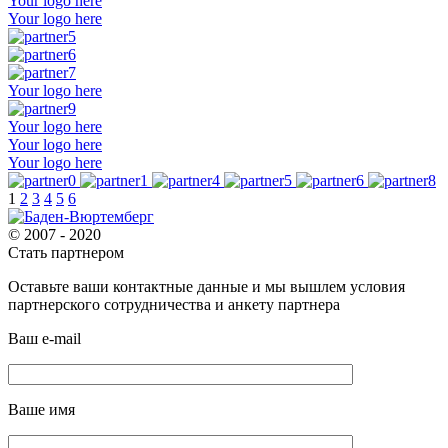
Your logo here
Your logo here
Your logo here
Your logo here
Your logo here
Your logo here
1
2
3
4
5
6
© 2007 - 2020
Стать партнером
Оставьте ваши контактные данные и мы вышлем условия
партнерского сотрудничества и анкету партнера
Ваш e-mail
Ваше имя