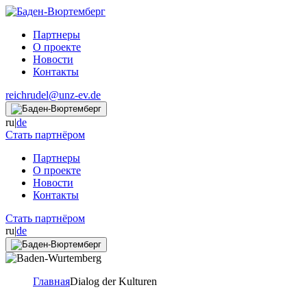
Партнеры
О проекте
Новости
Контакты
reichrudel@unz-ev.de
ru
|
de
Стать партнёром
Партнеры
О проекте
Новости
Контакты
Стать партнёром
ru
|
de
Главная
Dialog der Kulturen