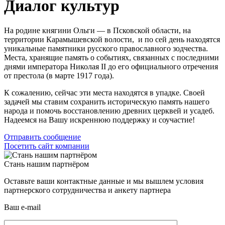
Диалог культур
На родине княгини Ольги — в Псковской области, на
территории Карамышевской волости, и по сей день находятся
уникальные памятники русского православного зодчества.
Места, хранящие память о событиях, связанных с последними
днями императора Николая II до его официального отречения
от престола (в марте 1917 года).
К сожалению, сейчас эти места находятся в упадке. Своей
задачей мы ставим сохранить историческую память нашего
народа и помочь восстановлению древних церквей и усадеб.
Надеемся на Вашу искреннюю поддержку и соучастие!
Отправить сообщение
Посетить сайт компании
Стань нашим партнёром
Оставьте ваши контактные данные и мы вышлем условия
партнерского сотрудничества и анкету партнера
Ваш e-mail